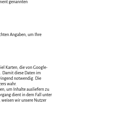
ument genannten
achten Angaben, um Ihre
iel Karten, die von Google-
n. Damit diese Daten im
zwingend notwendig. Die
zers wahr.
en, um Inhalte ausliefern zu
organg dient in dem Fall unter
, weisen wir unsere Nutzer