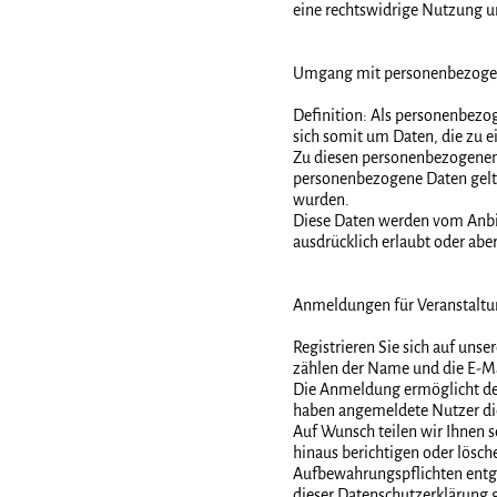
eine rechtswidrige Nutzung un
Umgang mit personenbezoge
Definition: Als personenbezog
sich somit um Daten, die zu e
Zu diesen personenbezogenen
personenbezogene Daten gelte
wurden.
Diese Daten werden vom Anbie
ausdrücklich erlaubt oder abe
Anmeldungen für Veranstalt
Registrieren Sie sich auf un
zählen der Name und die E-M
Die Anmeldung ermöglicht den 
haben angemeldete Nutzer die
Auf Wunsch teilen wir Ihnen 
hinaus berichtigen oder lösch
Aufbewahrungspflichten entgeg
dieser Datenschutzerklärung