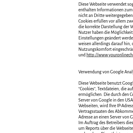
Diese Webseite verwendet sog
enthalten Informationen zum 
nicht an Dritte weitergegeb
Cookies erfüllen vor allem zw
die korrekte Darstellung der 
Nutzer haben die Möglichkeit
Einstellungen geändert werden
weisen allerdings darauf hin,
Nutzungskomfort eingeschrän
und
http://www.youronlinech
Verwendung von Google Analy
Diese Webseite benutzt Google
“Cookies”, Textdateien, die a
ermöglichen. Die durch den C
Server von Google in den USA
Webseiten, wird Ihre IP-Adre
Vertragsstaaten des Abkommen
Adresse an einen Server von 
Im Auftrag des Betreibers di
um Reports über die Webseit