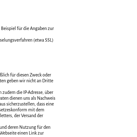
 Beispiel für die Angaben zur
sselungsverfahren (etwa SSL)
ßlich für diesen Zweck oder
ten geben wir nicht an Dritte
n zudem die IP-Adresse, über
Daten dienen uns als Nachweis
us sicherzustellen, dass eine
 gesetzeskonform mit dem
tters, der Versand der
e und deren Nutzung für den
Webseite einen Link zur