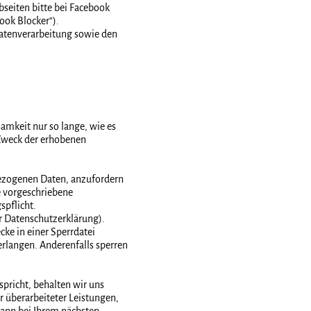
seiten bitte bei Facebook
ook Blocker“).
tenverarbeitung sowie den
mkeit nur so lange, wie es
r Zweck der erhobenen
nbezogenen Daten, anzufordern
e vorgeschriebene
spflicht.
 Datenschutzerklärung).
cke in einer Sperrdatei
erlangen. Anderenfalls sperren
pricht, behalten wir uns
r überarbeiteter Leistungen,