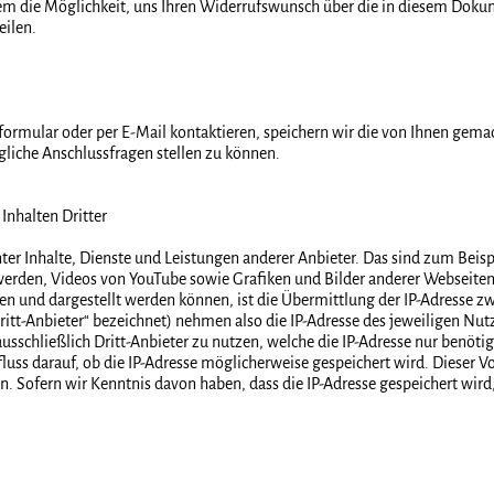
em die Möglichkeit, uns Ihren Widerrufswunsch über die in diesem Dok
eilen.
formular oder per E-Mail kontaktieren, speichern wir die von Ihnen gem
iche Anschlussfragen stellen zu können.
Inhalten Dritter
r Inhalte, Dienste und Leistungen anderer Anbieter. Das sind zum Beisp
werden, Videos von YouTube sowie Grafiken und Bilder anderer Webseite
en und dargestellt werden können, ist die Übermittlung der IP-Adresse 
ritt-Anbieter“ bezeichnet) nehmen also die IP-Adresse des jeweiligen Nut
sschließlich Dritt-Anbieter zu nutzen, welche die IP-Adresse nur benötig
luss darauf, ob die IP-Adresse möglicherweise gespeichert wird. Dieser V
. Sofern wir Kenntnis davon haben, dass die IP-Adresse gespeichert wird