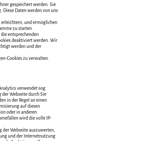
hner gespeichert werden. Sie
g. Diese Daten werden von uns
u erleichtern, und ermöglichen
ramme zu starten.
 die entsprechenden
ookies deaktiviert werden. Wir
chtigt werden und der
gen-Cookies zu verwalten.
Analytics verwendet sog.
g der Webseite durch Sie
en in der Regel an einen
misierung auf diesen
ion oder in anderen
efällen wird die volle IP-
ng der Webseite auszuwerten,
ung und der Internetnutzung