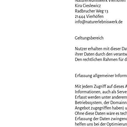
Naturerlebniswerk Vierhöfen
Kira Cieslewicz
Radbrucher Weg 13
21444 Vierhöfen
info@naturerlebniswerk.de
Geltungsbereich
Nutzer erhalten mit dieser D
ihrer Daten durch den verant
Den rechtlichen Rahmen für 
Erfassung allgemeiner Infor
Mit jedem Zugriff auf dieses
Informationen, auch als Serve
Erfasst werden unter andere
Betriebssystem, der Domainnam
Angebot zugegriffen haben) u
Ohne diese Daten wäre es techn
Erfassung der Daten zwingend
helfen uns bei der Optimierun