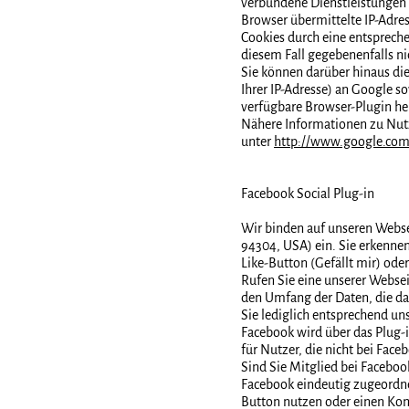
verbundene Dienstleistungen
Browser übermittelte IP-Adre
Cookies durch eine entspreche
diesem Fall gegebenenfalls n
Sie können darüber hinaus di
Ihrer IP-Adresse) an Google s
verfügbare Browser-Plugin her
Nähere Informationen zu Nut
unter
http://www.google.com/
Facebook Social Plug-in
Wir binden auf unseren Websei
94304, USA) ein. Sie erkennen 
Like-Button (Gefällt mir) od
Rufen Sie eine unserer Websei
den Umfang der Daten, die da
Sie lediglich entsprechend un
Facebook wird über das Plug-i
für Nutzer, die nicht bei Face
Sind Sie Mitglied bei Faceboo
Facebook eindeutig zugeordnet
Button nutzen oder einen Ko