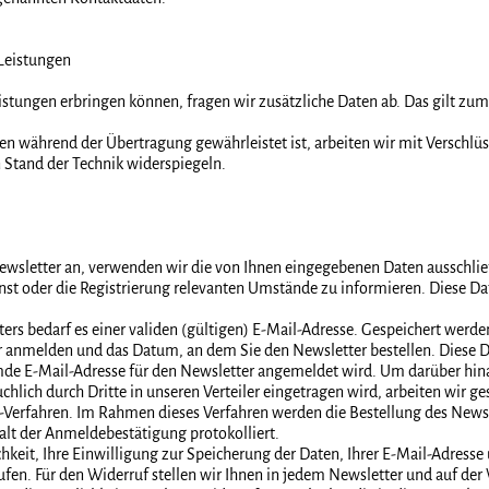
 Leistungen
istungen erbringen können, fragen wir zusätzliche Daten ab. Das gilt zum
ten während der Übertragung gewährleistet ist, arbeiten wir mit Verschlü
 Stand der Technik widerspiegeln.
ewsletter an, verwenden wir die von Ihnen eingegebenen Daten ausschlie
enst oder die Registrierung relevanten Umstände zu informieren. Diese Da
rs bedarf es einer validen (gültigen) E-Mail-Adresse. Gespeichert werde
ter anmelden und das Datum, an dem Sie den Newsletter bestellen. Diese 
emde E-Mail-Adresse für den Newsletter angemeldet wird. Um darüber hina
chlich durch Dritte in unseren Verteiler eingetragen wird, arbeiten wir
Verfahren. Im Rahmen dieses Verfahren werden die Bestellung des Newsle
alt der Anmeldebestätigung protokolliert.
chkeit, Ihre Einwilligung zur Speicherung der Daten, Ihrer E-Mail-Adress
fen. Für den Widerruf stellen wir Ihnen in jedem Newsletter und auf der 