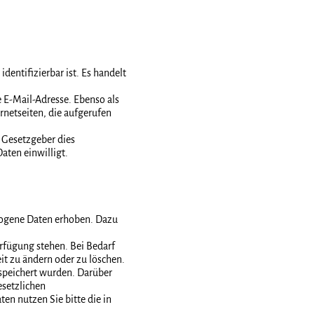
dentifizierbar ist. Es handelt
E-Mail-Adresse. Ebenso als
netseiten, die aufgerufen
 Gesetzgeber dies
aten einwilligt.
zogene Daten erhoben. Dazu
erfügung stehen. Bei Bedarf
t zu ändern oder zu löschen.
speichert wurden. Darüber
esetzlichen
en nutzen Sie bitte die in