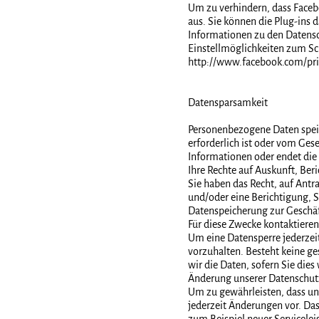
Um zu verhindern, dass Facebo
aus. Sie können die Plug-ins 
Informationen zu den Daten
Einstellmöglichkeiten zum Sch
http://www.facebook.com/pri
Datensparsamkeit
Personenbezogene Daten spei
erforderlich ist oder vom Ges
Informationen oder endet die 
Ihre Rechte auf Auskunft, Be
Sie haben das Recht, auf Antr
und/oder eine Berichtigung, 
Datenspeicherung zur Geschäf
Für diese Zwecke kontaktiere
Um eine Datensperre jederzeit 
vorzuhalten. Besteht keine ge
wir die Daten, sofern Sie die
Änderung unserer Datenschut
Um zu gewährleisten, dass uns
jederzeit Änderungen vor. Das