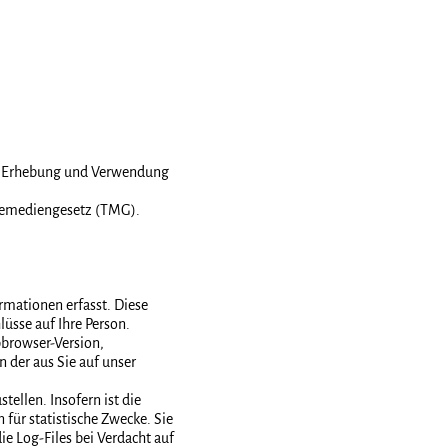
er Erhebung und Verwendung
elemediengesetz (TMG).
mationen erfasst. Diese
üsse auf Ihre Person.
browser-Version,
 der aus Sie auf unser
tellen. Insofern ist die
ür statistische Zwecke. Sie
e Log-Files bei Verdacht auf