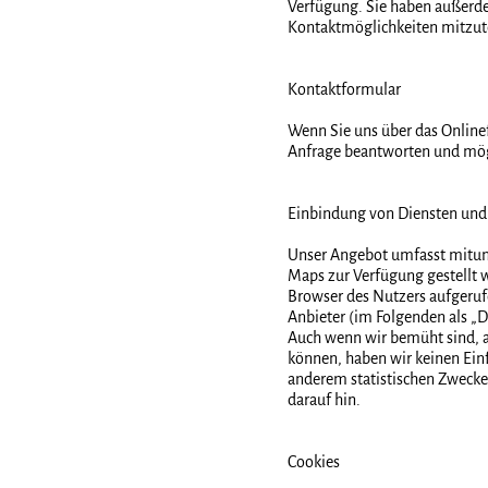
Verfügung. Sie haben außerd
Kontaktmöglichkeiten mitzut
Kontaktformular
Wenn Sie uns über das Online
Anfrage beantworten und mögl
Einbindung von Diensten und 
Unser Angebot umfasst mitunte
Maps zur Verfügung gestellt 
Browser des Nutzers aufgeruf
Anbieter (im Folgenden als „D
Auch wenn wir bemüht sind, au
können, haben wir keinen Einf
anderem statistischen Zwecken
darauf hin.
Cookies