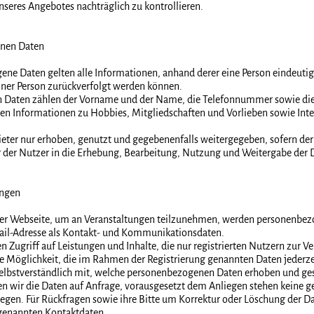
seres Angebotes nachträglich zu kontrollieren.
nen Daten
ene Daten gelten alle Informationen, anhand derer eine Person eindeutig i
iner Person zurückverfolgt werden können.
 Daten zählen der Vorname und der Name, die Telefonnummer sowie die 
n Informationen zu Hobbies, Mitgliedschaften und Vorlieben sowie Inter
ter nur erhoben, genutzt und gegebenenfalls weitergegeben, sofern der
r der Nutzer in die Erhebung, Bearbeitung, Nutzung und Weitergabe der D
ungen
serer Webseite, um an Veranstaltungen teilzunehmen, werden personenbe
ail-Adresse als Kontakt- und Kommunikationsdaten.
Zugriff auf Leistungen und Inhalte, die nur registrierten Nutzern zur V
 Möglichkeit, die im Rahmen der Registrierung genannten Daten jederzei
selbstverständlich mit, welche personenbezogenen Daten erhoben und ge
en wir die Daten auf Anfrage, vorausgesetzt dem Anliegen stehen keine g
en. Für Rückfragen sowie ihre Bitte um Korrektur oder Löschung der Dat
 genannten Kontaktdaten.