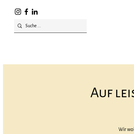
Über uns
Veranstaltungen
Auf le
Wir wol