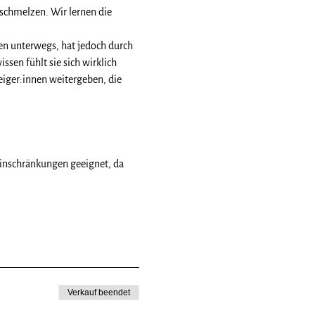
rschmelzen. Wir lernen die 
en unterwegs, hat jedoch durch 
en fühlt sie sich wirklich 
eiger:innen weitergeben, die 
Einschränkungen geeignet, da 
Verkauf beendet