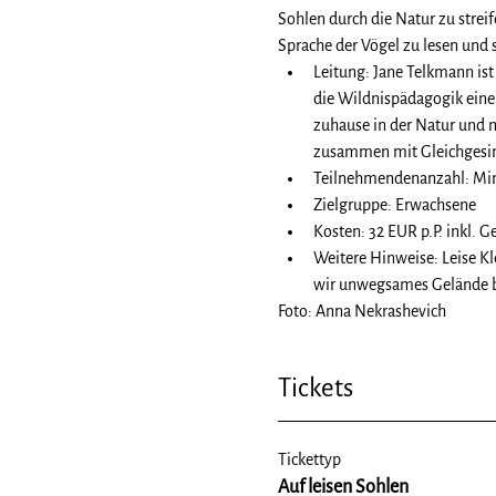
Sohlen durch die Natur zu strei
Sprache der Vögel zu lesen und
Leitung: Jane Telkmann ist
die Wildnispädagogik einen
zuhause in der Natur und m
zusammen mit Gleichgesinn
Teilnehmendenanzahl: Mind
Zielgruppe: Erwachsene
Kosten: 32 EUR p.P. inkl. G
Weitere Hinweise: Leise Kl
wir unwegsames Gelände be
Foto: Anna Nekrashevich
Tickets
Tickettyp
Auf leisen Sohlen