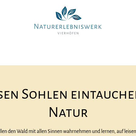
Bildungsangebote
Seminarhaus mieten
Ausflugsziel
isen Sohlen eintauchen
Natur
len den Wald mit allen Sinnen wahrnehmen und lernen, auf leise