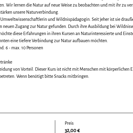
fen. Wir lernen die Natur auf neue Weise zu beobachten und mit ihr zu ve
 stärken unsere Naturverbindung.
 Umweltwissenschaftlerin und Wildnispädagogin. Seit jeher ist sie drauß
 neuen Zugang zur Natur gefunden. Durch ihre Ausbildung bei Wildniswiss
öchte diese Erfahrungen in ihren Kursen an Naturinteressierte und Einst
ten eine tiefere Verbindung zur Natur aufbauen möchten.
. 6 - max. 10 Personen
etränke
eidung von Vorteil. Dieser Kurs ist nicht mit Menschen mit körperlichen 
treten. Wenn benötigt bitte Snacks mitbringen. 
Preis
32,00 €