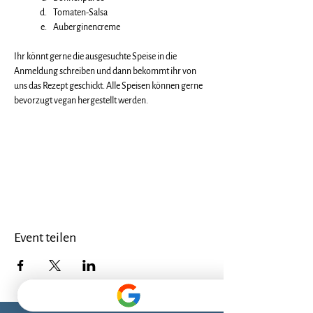
Tomaten-Salsa
Auberginencreme
Ihr könnt gerne die ausgesuchte Speise in die 
Anmeldung schreiben und dann bekommt ihr von 
uns das Rezept geschickt. Alle Speisen können gerne 
bevorzugt vegan hergestellt werden.
Event teilen