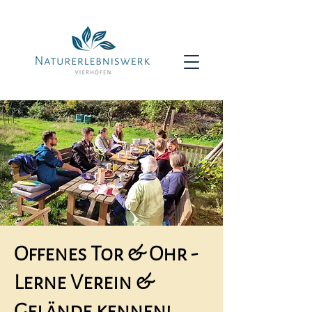
Offenes Tor & Ohr -
Lerne Verein &
Gelände kennen!