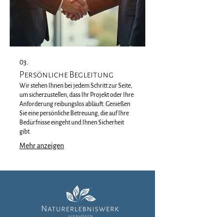
03.
Persönliche Begleitung
Wir stehen Ihnen bei jedem Schritt zur Seite,
um sicherzustellen, dass Ihr Projekt oder Ihre
Anforderung reibungslos abläuft. Genießen
Sie eine persönliche Betreuung, die auf Ihre
Bedürfnisse eingeht und Ihnen Sicherheit
gibt.
Mehr anzeigen