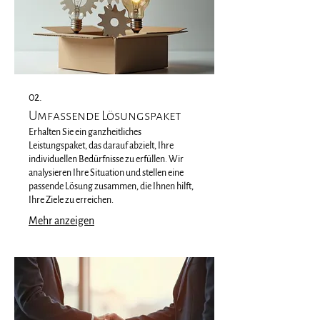
02.
Umfassende Lösungspaket
Erhalten Sie ein ganzheitliches
Leistungspaket, das darauf abzielt, Ihre
individuellen Bedürfnisse zu erfüllen. Wir
analysieren Ihre Situation und stellen eine
passende Lösung zusammen, die Ihnen hilft,
Ihre Ziele zu erreichen.
Mehr anzeigen