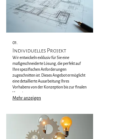
01.
Individuelles Projekt
Wir entwickeln exklusiv für Sie eine
maßgeschneiderte Lösung, die perfekt auf
Ihre spezifischen Anforderungen
zugeschnitten ist. Dieses Angebot ermöglicht
eine detaillierte Ausarbeitung Ihres
Vorhabens von der Konzeption bis zur finalen
Umsetzung.
Mehr anzeigen