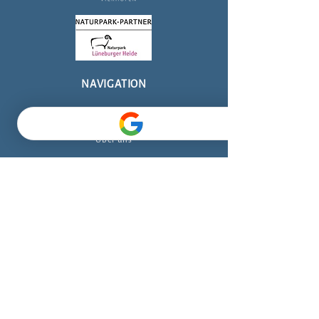
NAVIGATION
Home
Über uns
Der Verein
Kontakt
Lernort
Ausflugsziel
Naturschutzprojekt
Location